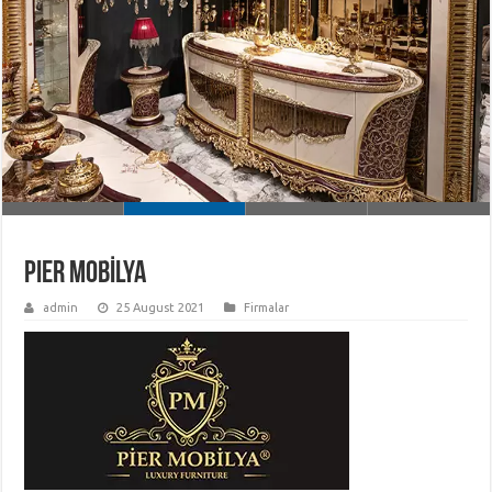
PIER MOBİLYA
admin
25 August 2021
Firmalar