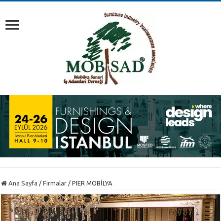
Ana Sayfa
/
Firmalar
/
PIER MOBİLYA