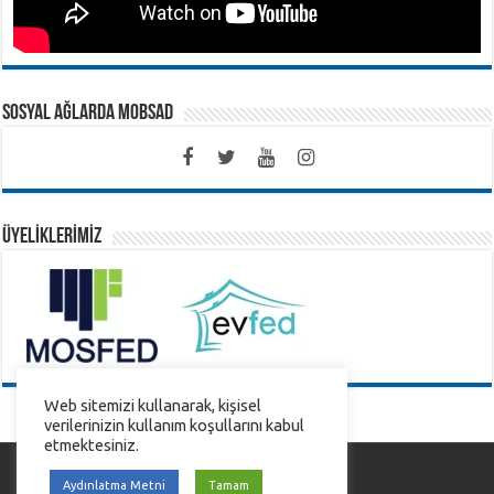
SOSYAL AĞLARDA MOBSAD
ÜYELİKLERİMİZ
Web sitemizi kullanarak, kişisel
verilerinizin kullanım koşullarını kabul
etmektesiniz.
by
Sekiz Net
Aydınlatma Metni
Tamam