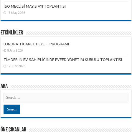
İSO MECLİSİ MAYIS AYI TOPLANTISI
13 May 2026
ETKİNLİKLER
LONDRA TİCARET HEYETİ PROGRAMI
8 July 2026
TİMDER’İN EV SAHİPLİĞİNDE EVFED YÖNETİM KURULU TOPLANTISI
12 June 2026
ARA
ÖNE ÇIKANLAR