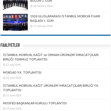
BUGÜN 2. GÜN
28 January 2026
2026 ULUSLARARASI İSTANBUL MOBİLYA FUARI
BAŞLADI 1. GÜN
27 January 2026
FAALİYETLER
İSTANBUL MOBİLYA, KAĞIT ve ORMAN ÜRÜNLERİ İHRACATÇILARI
BİRLİĞİ TEMMUZ TOPLANTISI
22 July 2026
MOBSAD Y.K. TOPLANTISI
26 June 2026
İSTANBUL MOBİLYA, KAĞIT ÜRÜNLERİ İHRACATÇILARI BİRLİĞİ Y.K.
TOPLANTISI
25 June 2026
MOSFED BAŞKANLAR KURULU TOPLANTISI
23 June 2026