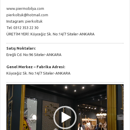
www.piermobilya.com
pierkoltuk@hotmail.com
Instagram:
pierkoltuk
Tel: 0312 353 22 30
ÜRETİM YERİ: Köyceğiz Sk. No:14/7 Siteler-ANKARA
Satış Noktaları:
Ereğli Cd. No:96 Siteler-ANKARA
Genel Merkez – Fabrika Adresi:
Köyceğiz Sk. No:14/7 Siteler-ANKARA
Video
Player