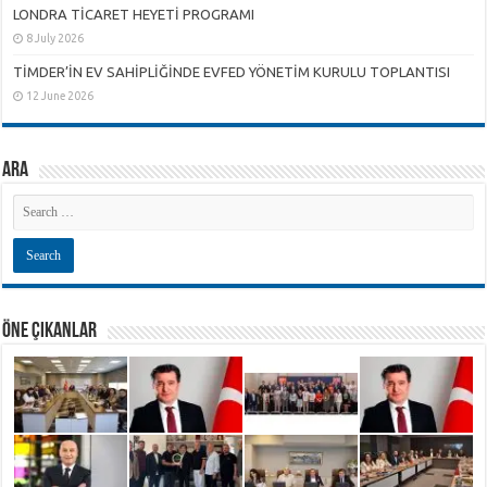
LONDRA TİCARET HEYETİ PROGRAMI
8 July 2026
TİMDER’İN EV SAHİPLİĞİNDE EVFED YÖNETİM KURULU TOPLANTISI
12 June 2026
ARA
ÖNE ÇIKANLAR