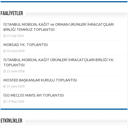
FAALİYETLER
İSTANBUL MOBİLYA, KAĞIT ve ORMAN ÜRÜNLERİ İHRACATÇILARI
BİRLİĞİ TEMMUZ TOPLANTISI
22 July 2026
MOBSAD Y.K. TOPLANTISI
26 June 2026
İSTANBUL MOBİLYA, KAĞIT ÜRÜNLERİ İHRACATÇILARI BİRLİĞİ Y.K.
TOPLANTISI
25 June 2026
MOSFED BAŞKANLAR KURULU TOPLANTISI
23 June 2026
İSO MECLİSİ MAYIS AYI TOPLANTISI
13 May 2026
ETKİNLİKLER