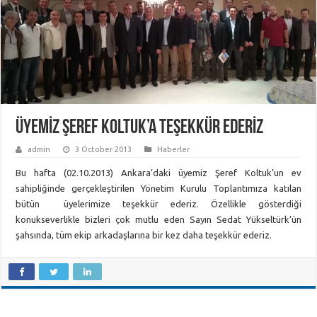
ÜYEMİZ ŞEREF KOLTUK’A TEŞEKKÜR EDERİZ
admin
3 October 2013
Haberler
Bu hafta (02.10.2013) Ankara’daki üyemiz Şeref Koltuk’un ev
sahipliğinde gerçekleştirilen Yönetim Kurulu Toplantımıza katılan
bütün üyelerimize teşekkür ederiz. Özellikle gösterdiği
konukseverlikle bizleri çok mutlu eden Sayın Sedat Yükseltürk’ün
şahsında, tüm ekip arkadaşlarına bir kez daha teşekkür ederiz.