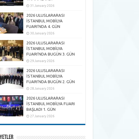
31 January 2026
2026 ULUSLARARASI
İSTANBUL MOBİLYA
FUARI’NDA 4. GÜN
30 January 2026
2026 ULUSLARARASI
İSTANBUL MOBİLYA
FUARI’NDA BUGÜN 3. GÜN
29 January 2026
2026 ULUSLARARASI
İSTANBUL MOBİLYA
FUARI’NDA BUGÜN 2. GÜN
28 January 2026
2026 ULUSLARARASI
İSTANBUL MOBİLYA FUARI
BAŞLADI 1. GÜN
27 January 2026
YETLER