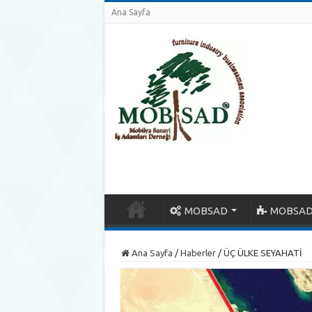
Ana Sayfa
MOBSAD
MOBSAD
Ana Sayfa
/
Haberler
/
ÜÇ ÜLKE SEYAHATİ