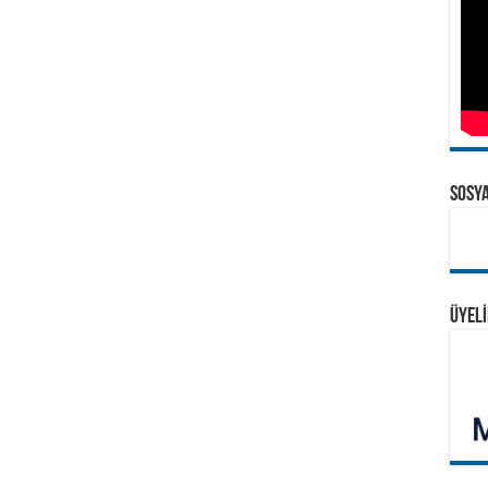
SOSY
ÜYELİ