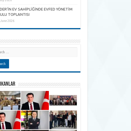
July 2026
DER’İN EV SAHİPLİĞİNDE EVFED YÖNETİM
ULU TOPLANTISI
 June 2026
ÇIKANLAR