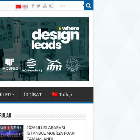
İLER
İRTİBAT
Türkçe
RULAR
2026 ULUSLARARASI
İSTANBUL MOBİLYA FUARI
TAMAMLANDI