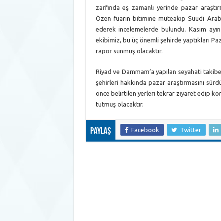
zarfında eş zamanlı yerinde pazar araştır
Özen fuarın bitimine müteakip Suudi Arab
ederek incelemelerde bulundu. Kasım ayın
ekibimiz, bu üç önemli şehirde yaptıkları Pa
rapor sunmuş olacaktır.
Riyad ve Dammam’a yapılan seyahati takibe
şehirleri hakkında pazar araştırmasını sür
önce belirtilen yerleri tekrar ziyaret edip k
tutmuş olacaktır.
Facebook
Twitter
Paylaş