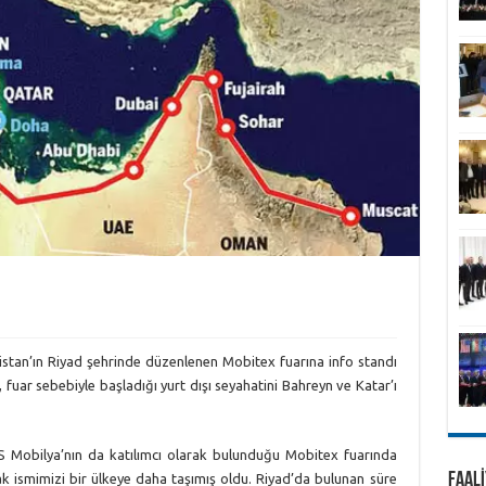
bistan’ın Riyad şehrinde düzenlenen Mobitex fuarına info standı
fuar sebebiyle başladığı yurt dışı seyahatini Bahreyn ve Katar’ı
 Mobilya’nın da katılımcı olarak bulunduğu Mobitex fuarında
FAALİ
k ismimizi bir ülkeye daha taşımış oldu. Riyad’da bulunan süre