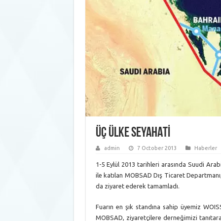
ÜÇ ÜLKE SEYAHATİ
admin
7 October 2013
Haberler
1-5 Eylül 2013 tarihleri arasında Suudi Ara
ile katılan MOBSAD Dış Ticaret Departmanı, 
da ziyaret ederek tamamladı.
Fuarın en şık standına sahip üyemiz WOISS
MOBSAD, ziyaretçilere derneğimizi tanıtara